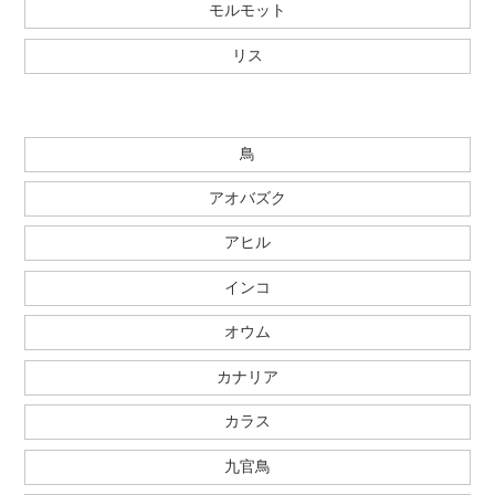
モルモット
リス
鳥
アオバズク
アヒル
インコ
オウム
カナリア
カラス
九官鳥