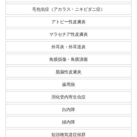
毛包虫症（アカラス・ニキビダニ症）
アトピー性皮膚炎
マラセチア性皮膚炎
外耳炎・外耳道炎
角膜損傷・角膜潰瘍
脂漏性皮膚炎
歯周病
消化管内寄生虫症
白内障
緑内障
短頭種気道症候群