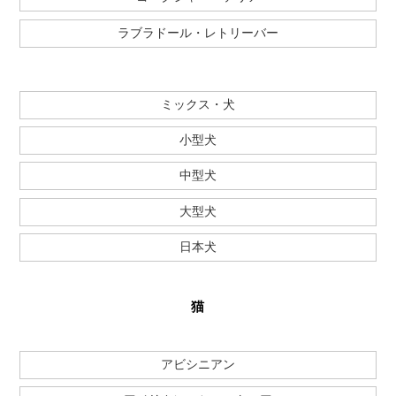
ラブラドール・レトリーバー
ミックス・犬
小型犬
中型犬
大型犬
日本犬
猫
アビシニアン