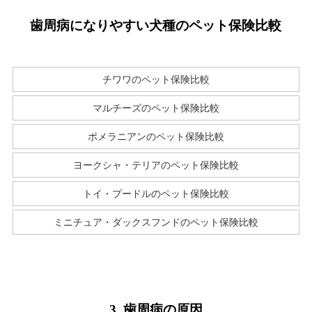
歯周病になりやすい犬種のペット保険比較
チワワのペット保険比較
マルチーズのペット保険比較
ポメラニアンのペット保険比較
ヨークシャ・テリアのペット保険比較
トイ・プードルのペット保険比較
ミニチュア・ダックスフンドのペット保険比較
3. 歯周病の原因