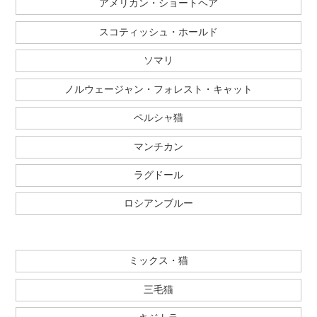
アメリカン・ショートヘア
スコティッシュ・ホールド
ソマリ
ノルウェージャン・フォレスト・キャット
ペルシャ猫
マンチカン
ラグドール
ロシアンブルー
ミックス・猫
三毛猫