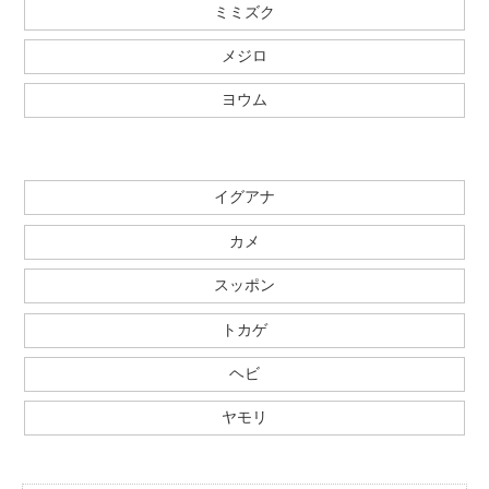
ミミズク
メジロ
ヨウム
イグアナ
カメ
スッポン
トカゲ
ヘビ
ヤモリ