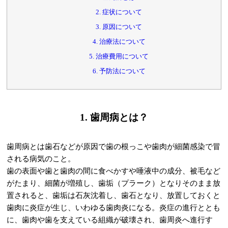
2. 症状について
3. 原因について
4. 治療法について
5. 治療費用について
6. 予防法について
1. 歯周病とは？
歯周病とは歯石などが原因で歯の根っこや歯肉が細菌感染で冒
される病気のこと。
歯の表面や歯と歯肉の間に食べかすや唾液中の成分、被毛など
がたまり、細菌が増殖し、歯垢（プラーク）となりそのまま放
置されると、歯垢は石灰沈着し、歯石となり、放置しておくと
歯肉に炎症が生じ、いわゆる歯肉炎になる。炎症の進行ととも
に、歯肉や歯を支えている組織が破壊され、歯周炎へ進行す