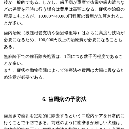
後が一般的である。しかし、歯周病が重度で抜歯や歯肉縫合な
どの処置を同時に行う場合は費用は高額になる。症状や治療の
程度にもよるが、10,000〜40,000円程度の費用が加算されるこ
とが多い。
歯内治療（抜髄根管充填や歯冠修復等）はさらに高度な技術が
必要になるため、100,000円以上の治療費が必要になることも
ある。
無麻酔下での歯石除去処置は、1回につき数千円程度であるこ
とが多い。
また、症状や動物病院によって治療法や費用は大幅に異なるた
め注意が必要である。
6. 歯周病の予防法
歯磨きで歯垢を定期的に除去するという口腔内ケアを日常的に
行うことで予防できる。前述のように歯磨きが難しい犬種は、