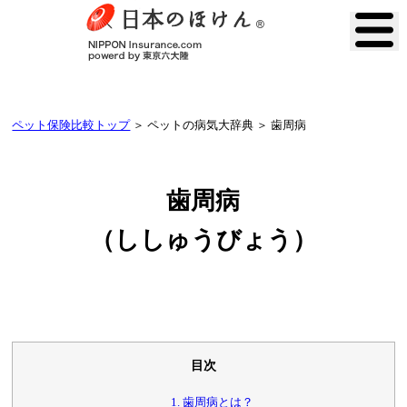
ペット保険比較トップ
＞ ペットの病気大辞典 ＞ 歯周病
歯周病
（ししゅうびょう）
目次
1. 歯周病とは？