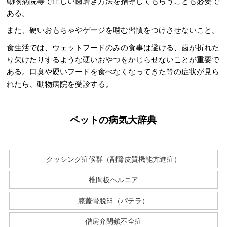
動物病院等で正しい歯磨き方法を指導してもらうことも必要で
ある。
また、硬いおもちゃやゲージを噛む習慣をつけさせないこと。
食生活では、ウェットフードのみの食事は避ける、歯が折れた
り欠けたりするような硬いおやつをかじらせないことが重要で
ある。口臭や硬いフードを食べなくなってきた等の症状が見ら
れたら、動物病院を受診する。
ペットの病気大辞典
クッシング症候群（副腎皮質機能亢進症）
椎間板ヘルニア
膝蓋骨脱臼（パテラ）
僧房弁閉鎖不全症