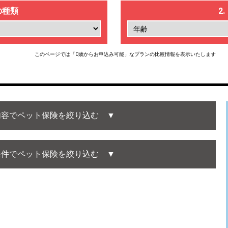
の種類
2
このページでは「0歳からお申込み可能」なプランの比較情報を表示いたします
内容でペット保険を絞り込む ▼
条件でペット保険を絞り込む ▼