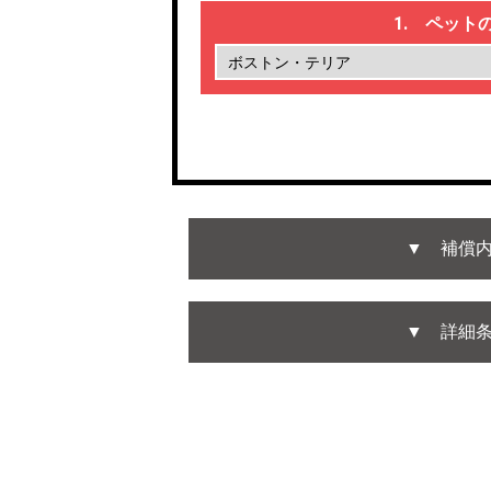
1. ペット
▼ 補償
▼ 詳細