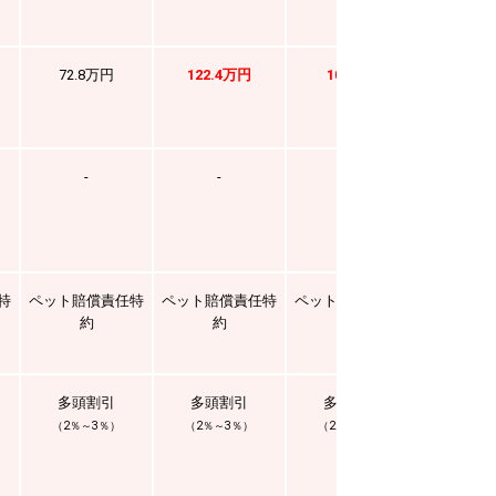
72.8万円
122.4万円
100万円
60万
-
-
-
-
特
ペット賠償責任特
ペット賠償責任特
ペット賠償責任特
ペット賠
約
約
約
約
多頭割引
多頭割引
多頭割引
多頭
（2％～3％）
（2％～3％）
（2％～3％）