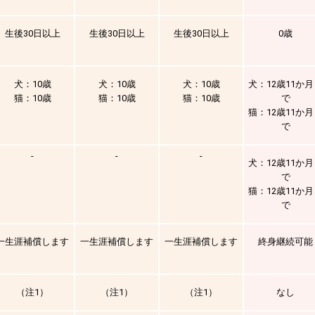
生後30日以上
生後30日以上
生後30日以上
0歳
犬：10歳
犬：10歳
犬：10歳
犬：12歳11か
猫：10歳
猫：10歳
猫：10歳
で
猫：12歳11か
で
-
-
-
犬：12歳11か
で
猫：12歳11か
で
一生涯補償します
一生涯補償します
一生涯補償します
終身継続可能
（注1）
（注1）
（注1）
なし