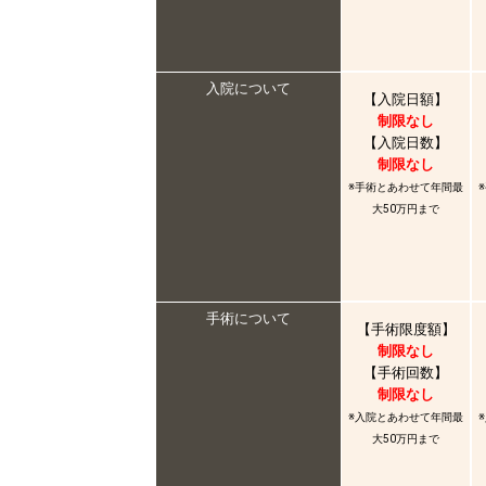
入院について
【入院日額】
制限なし
【入院日数】
制限なし
※手術とあわせて年間最
大50万円まで
手術について
【手術限度額】
制限なし
【手術回数】
制限なし
※入院とあわせて年間最
大50万円まで