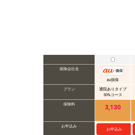
保険会社名
au損保
プラン
通院ありタイプ
50%コース
保険料
3,130
お申込み
お申込み