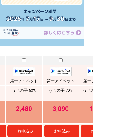
ト
第一アイペット
第一アイペット
第一アイペット
アニコ
うちの子 50%
うちの子 70%
うちの子 ライト
ふぁみり
2,480
3,090
1,310
2,9
お申込み
お申込み
お申込み
お申