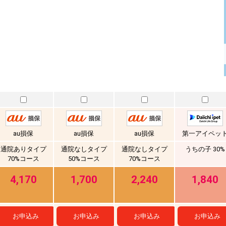
au損保
au損保
au損保
第一アイペッ
通院ありタイプ
通院なしタイプ
通院なしタイプ
うちの子 30%
70%コース
50%コース
70%コース
4,170
1,700
2,240
1,840
お申込み
お申込み
お申込み
お申込み