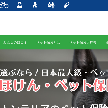
みんなの口コミ
ペット保険とは
ペット保険大辞典