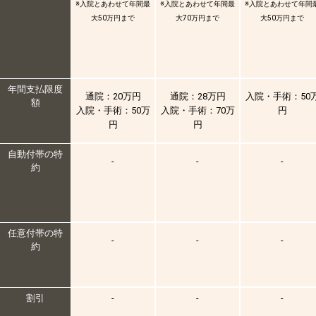
※入院とあわせて年間最
※入院とあわせて年間最
※入院とあわせて年間
大50万円まで
大70万円まで
大50万円まで
年間支払限度
通院：20万円
通院：28万円
入院・手術：50
額
入院・手術：50万
入院・手術：70万
円
円
円
自動付帯の特
-
-
-
約
任意付帯の特
-
-
-
約
割引
-
-
-