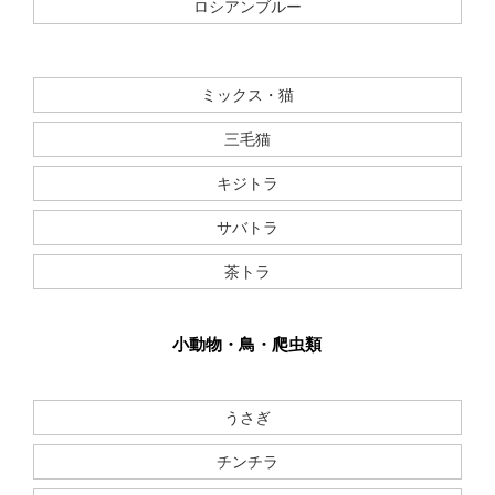
ロシアンブルー
ミックス・猫
三毛猫
キジトラ
サバトラ
茶トラ
小動物・鳥・爬虫類
うさぎ
チンチラ