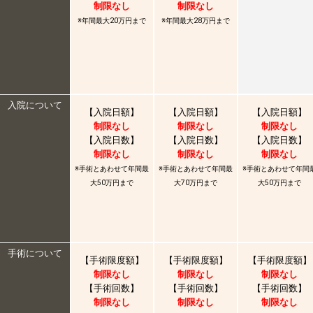
制限なし
制限なし
※年間最大20万円まで
※年間最大28万円まで
入院について
【入院日額】
【入院日額】
【入院日額】
制限なし
制限なし
制限なし
【入院日数】
【入院日数】
【入院日数】
制限なし
制限なし
制限なし
※手術とあわせて年間最
※手術とあわせて年間最
※手術とあわせて年間
大50万円まで
大70万円まで
大50万円まで
手術について
【手術限度額】
【手術限度額】
【手術限度額】
制限なし
制限なし
制限なし
【手術回数】
【手術回数】
【手術回数】
制限なし
制限なし
制限なし