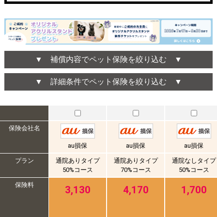
▼ 補償内容でペット保険を絞り込む ▼
▼ 詳細条件でペット保険を絞り込む ▼
保険会社名
au損保
au損保
au損保
プラン
通院ありタイプ
通院ありタイプ
通院なしタイプ
50%コース
70%コース
50%コース
保険料
3,130
4,170
1,700