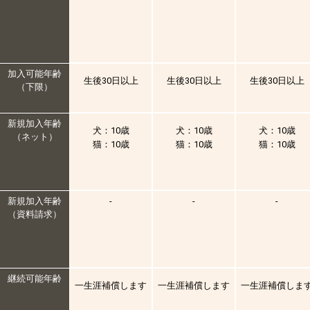
加入可能年齢
生後30日以上
生後30日以上
生後30日以上
（下限）
新規加入年齢
犬：10歳
犬：10歳
犬：10歳
（ネット）
猫：10歳
猫：10歳
猫：10歳
新規加入年齢
-
-
-
（資料請求）
継続可能年齢
一生涯補償します
一生涯補償します
一生涯補償しま