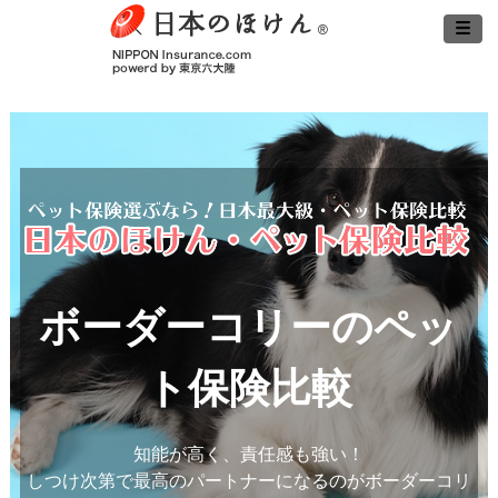
ボーダーコリーのペッ
ト保険比較
知能が高く、責任感も強い！
しつけ次第で最高のパートナーになるのがボーダーコリ