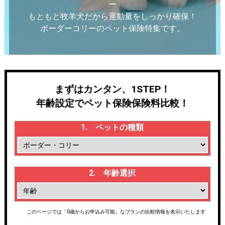
ー
もともと牧羊犬だから運動量をしっかり確保！
ボーダーコリーのペット保険特集です。
まずはカンタン、1STEP！
年齢設定でペット保険保険料比較！
1. ペットの種類
2. 年齢選択
このページでは「0歳からお申込み可能」なプランの比較情報を表示いたします