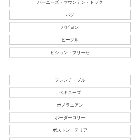
バーニーズ・マウンテン・ドック
パグ
パピヨン
ビーグル
ビション・フリーゼ
フレンチ・ブル
ペキニーズ
ポメラニアン
ボーダーコリー
ボストン・テリア