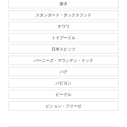
柴犬
スタンダード・ダックスフンド
チワワ
トイプードル
日本スピッツ
バーニーズ・マウンテン・ドック
パグ
パピヨン
ビーグル
ビション・フリーゼ