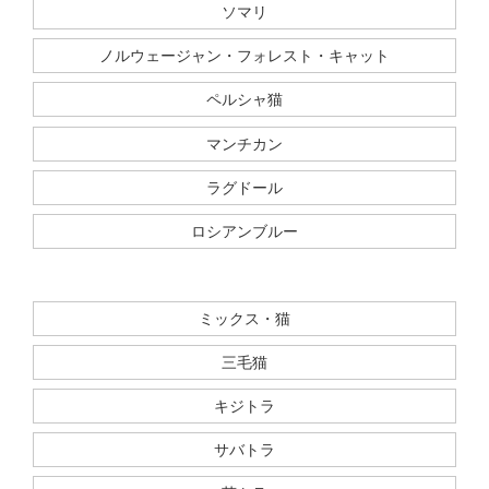
ソマリ
ノルウェージャン・フォレスト・キャット
ペルシャ猫
マンチカン
ラグドール
ロシアンブルー
ミックス・猫
三毛猫
キジトラ
サバトラ