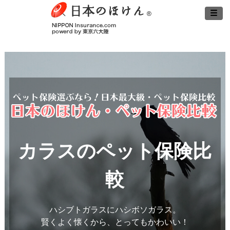
カラスのペット保険比
較
ハシブトガラスにハシボソガラス。
賢くよく懐くから、とってもかわいい！