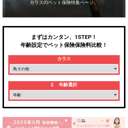
カラスのペット保険特集ページ。
まずはカンタン、1STEP！
年齢設定でペット保険保険料比較！
カラス
2. 年齢選択