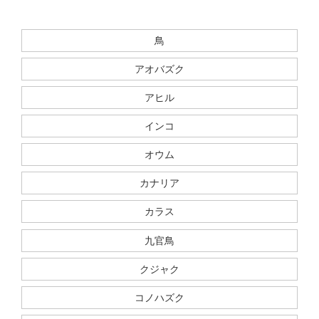
鳥
アオバズク
アヒル
インコ
オウム
カナリア
カラス
九官鳥
クジャク
コノハズク