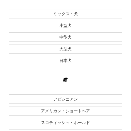
ミックス・犬
小型犬
中型犬
大型犬
日本犬
猫
アビシニアン
アメリカン・ショートヘア
スコティッシュ・ホールド