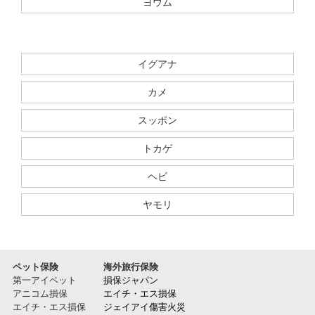
ヨウム
イグアナ
カメ
スッポン
トカゲ
ヘビ
ヤモリ
ペット保険
海外旅行保険
第一アイペット
損保ジャパン
アニコム損保
エイチ・エス損保
エイチ・エス損保
ジェイアイ傷害火災