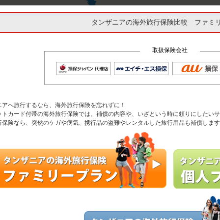
タンザニアの海外旅行保険比較 ファミリー
取扱保険会社
ニアへ旅行するなら、海外旅行保険を忘れずに！
ットカード付帯の海外旅行保険では、補償の内容や、いざという時に頼りにしたいサ
行保険なら、突然のケガや病気、携行品の盗難やレンタルした旅行用品も補償します