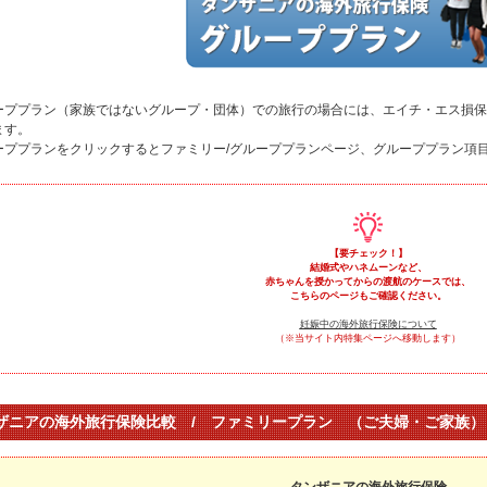
ーププラン（家族ではないグループ・団体）での旅行の場合には、エイチ・エス損保
ます。
ーププランをクリックするとファミリー/グループプランページ、グループプラン項
【要チェック！】
結婚式やハネムーンなど、
赤ちゃんを授かってからの渡航のケースでは、
こちらのページもご確認ください。
妊娠中の海外旅行保険について
（※当サイト内特集ページへ移動します）
ザニアの海外旅行保険比較 / ファミリープラン （ご夫婦・ご家族）
タンザニアの海外旅行保険