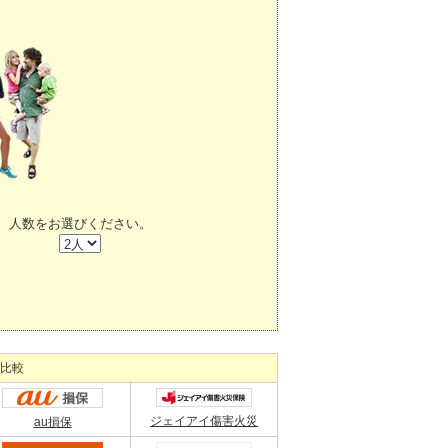
人数をお選びください。
比較
ジェイアイ傷害火災
au損保