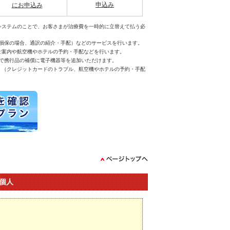
申込み
にお申込み
システムのことで、お客さまが治療費を一時的に立替えて払う必
損保の場合、通訳の紹介・手配）などのサービスを行います。
ご案内や航空機やホテルの予約・手配などを行います。
で携行品の補償に電子機器等を追加いただけます。
。（クレジットカードのトラブル、航空機やホテルの予約・手配
個人