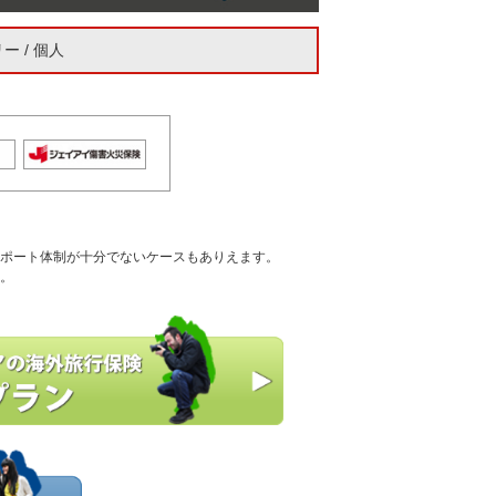
 / 個人
ポート体制が十分でないケースもありえます。
。