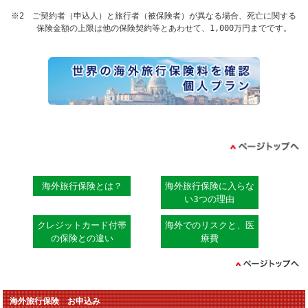
※2 ご契約者（申込人）と旅行者（被保険者）が異なる場合、死亡に関する
保険金額の上限は他の保険契約等とあわせて、1,000万円までです。
海外旅行保険とは？
海外旅行保険に入らな
い3つの理由
クレジットカード付帯
海外でのリスクと、医
の保険との違い
療費
海外旅行保険 お申込み