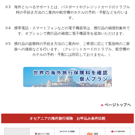
※3 海外とらべるサポートとは、パスポートやクレジットカードのトラブル
時の手続き方法のご案内や航空機やホテルの予約・手配などを行いま
す。
※4 携帯電話・スマートフォンなどの電子機器等は、携行品の補償対象外で
す。オプションで携行品の補償に電子機器等を追加いただけます。
※5 携行品の盗難時の手続き方法のご案内や、ご希望に応じて緊急時のご家
族への連絡などを行います。（クレジットカードのトラブル、航空機や
ホテルの予約・手配には対応しておりません。）
オセアニアの海外旅行保険 お申込み条件比較