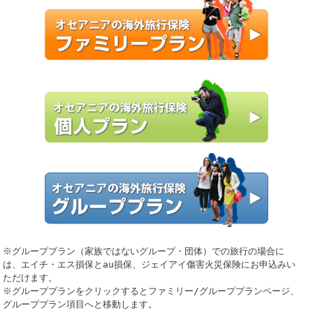
※グループプラン（家族ではないグループ・団体）での旅行の場合に
は、エイチ・エス損保とau損保、ジェイアイ傷害火災保険にお申込みい
ただけます。
※グループプランをクリックするとファミリー/グループプランページ、
グループプラン項目へと移動します。