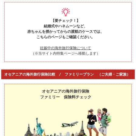
【要チェック！】
結婚式やハネムーンなど、
赤ちゃんを授かってからの渡航のケースでは、
こちらのページもご確認ください。
妊娠中の海外旅行保険について
（※当サイト内特集ページへ移動します）
オセアニアの海外旅行保険比較 / ファミリープラン （ご夫婦・ご家族）
オセアニアの海外旅行保険
ファミリー 保険料チェック