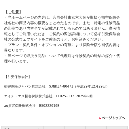
【ご注意】
・当ホームページの内容は、合同会社東京六大陸が取扱う損害保険会
社各社の商品内容の概要をまとめたものです。また、特定の保険商品
の比較であり内容全てが記載されているものではありません。参考情
報としてご利用いただき、ご契約の際は詳細について必ず引受保険会
社の公式ウェブサイトをご確認のうえ、お申込みください。
・プラン・契約条件・オプションの有無により保険金額や補償内容は
異なります。
・当ページで取扱う商品について代理店は保険契約の締結の媒介・代
理を行います。
【引受保険会社】
損害保険ジャパン株式会社 SJNK17-80471（平成29年12月29日）
エイチ・エス損害保険株式会社 LCD25-137 2025年9月
au損害保険株式会社 BS0222010B