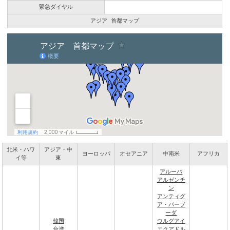
緊急ダイヤル
アジア 首都マップ
北米・ハワ
アジア・中
ヨーロッパ
オセアニア
中南米
アフリカ
イ等
東
アルーバ
アルゼンチ
ン
アンティグ
ア・バーブ
ーダ
韓国
ウルグアイ
台湾
エクアドル