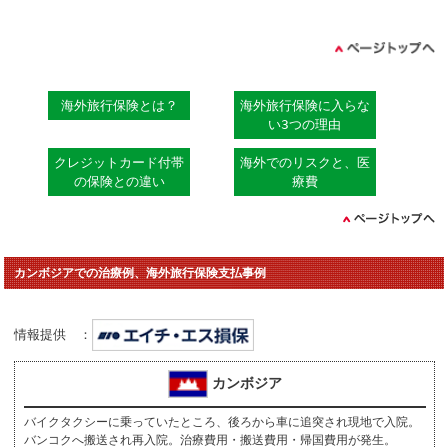
海外旅行保険とは？
海外旅行保険に入らな
い3つの理由
クレジットカード付帯
海外でのリスクと、医
の保険との違い
療費
カンボジアでの治療例、海外旅行保険支払事例
情報提供 ：
カンボジア
バイクタクシーに乗っていたところ、後ろから車に追突され現地で入院。
バンコクへ搬送され再入院。治療費用・搬送費用・帰国費用が発生。