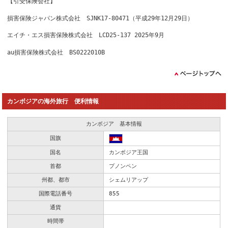
【引受保険会社】
損害保険ジャパン株式会社 SJNK17-80471（平成29年12月29日）
エイチ・エス損害保険株式会社 LCD25-137 2025年9月
au損害保険株式会社 BS0222010B
カンボジアの海外旅行 便利情報
カンボジア 基本情報
国旗
国名
カンボジア王国
首都
プノンペン
州都、都市
シェムリアップ
国際電話番号
855
通貨
時間帯