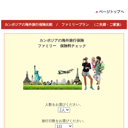
カンボジアの海外旅行保険比較 / ファミリープラン （ご夫婦・ご家族）
カンボジアの海外旅行保険
ファミリー 保険料チェック
人数をお選びください。
旅行日数をお選びください。