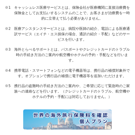
※1 キャッシュレス医療サービスとは、保険会社が医療機関に直接治療費を
保険金としてお支払いするシステムのことで、お客さまが治療費を一時
的に立替えて払う必要がありません。
※2 医療アシスタンスサービスとは、病院や医師の紹介、電話による医療通
訳サービス（エイチ・エス損保の場合、通訳の紹介・手配）などのサー
ビスを行います。
※3 海外とらべるサポートとは、パスポートやクレジットカードのトラブル
時の手続き方法のご案内や航空機やホテルの予約・手配などを行いま
す。
※4 携帯電話・スマートフォンなどの電子機器等は、携行品の補償対象外で
す。オプションで携行品の補償に電子機器等を追加いただけます。
※5 携行品の盗難時の手続き方法のご案内や、ご希望に応じて緊急時のご家
族への連絡などを行います。（クレジットカードのトラブル、航空機や
ホテルの予約・手配には対応しておりません。）