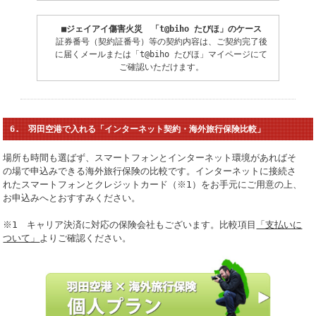
■ジェイアイ傷害火災 「t@biho たびほ」のケース
証券番号（契約証番号）等の契約内容は、ご契約完了後
に届くメールまたは「t@biho たびほ」マイページにて
ご確認いただけます。
6. 羽田空港で入れる「インターネット契約・海外旅行保険比較」
場所も時間も選ばず、スマートフォンとインターネット環境があればそ
の場で申込みできる海外旅行保険の比較です。インターネットに接続さ
れたスマートフォンとクレジットカード（※1）をお手元にご用意の上、
お申込みへとおすすみください。
※1 キャリア決済に対応の保険会社もございます。比較項目
「支払いに
ついて」
よりご確認ください。