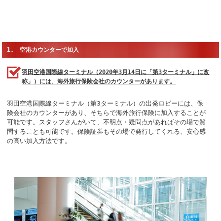
1. 空港カウンターで加入
羽田空港国際線ターミナル（2020年3月14日に「第3ターミナル」に改
称」）には、海外旅行保険会社のカウンターがあります。
羽田空港国際線ターミナル（第3ターミナル）の出発ロビーには、保
険会社のカウンターがあり、そちらで海外旅行保険に加入することが
可能です。スタッフさんがいて、不明点・疑問点があればその場で質
問することも可能です。保険証券もその場で発行してくれる、安心感
の高い加入方法です。