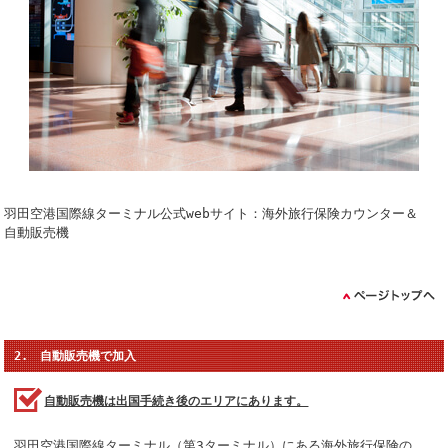
羽田空港国際線ターミナル公式webサイト：海外旅行保険カウンター＆
自動販売機
2. 自動販売機で加入
自動販売機は出国手続き後のエリアにあります。
羽田空港国際線ターミナル（第3ターミナル）にある海外旅行保険の