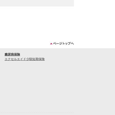
糖尿病保険
エクセルエイド少額短期保険