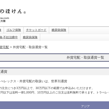
険
ゴルフ保険
チケットガード
糖尿病保険
険-不妊治療中
糖尿病保険
貨宅配
> 外貨宅配・取扱通貨一覧
外貨宅配・取扱通貨一覧
扱通貨
ラべレックス・外貨宅配の取扱いは、世界31通貨
の注文につき3万円以上で、30万円以下の範囲でお申込みいただけます。
万円以下は送料一律1,000円、10万円以上のご注文は送料無料で承ります。トラ
アジア