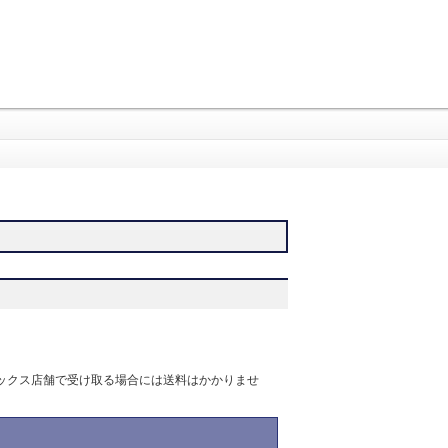
べレックス店舗で受け取る場合には送料はかかりませ